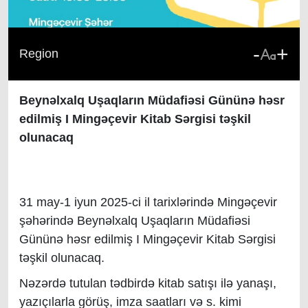
-
+
Region
Beynəlxalq Uşaqların Müdafiəsi Gününə həsr
edilmiş I Mingəçevir Kitab Sərgisi təşkil
olunacaq
31 may-1 iyun 2025-ci il tarixlərində Mingəçevir
şəhərində Beynəlxalq Uşaqların Müdafiəsi
Gününə həsr edilmiş I Mingəçevir Kitab Sərgisi
təşkil olunacaq.
Nəzərdə tutulan tədbirdə kitab satışı ilə yanaşı,
yazıçılarla görüş, imza saatları və s. kimi