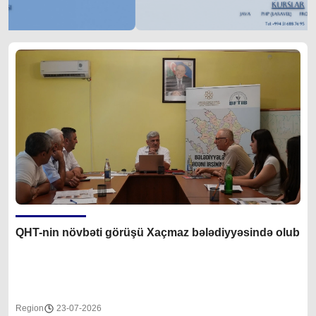
QHT-nin növbəti görüşü Xaçmaz bələdiyyəsində olub
Region
23-07-2026