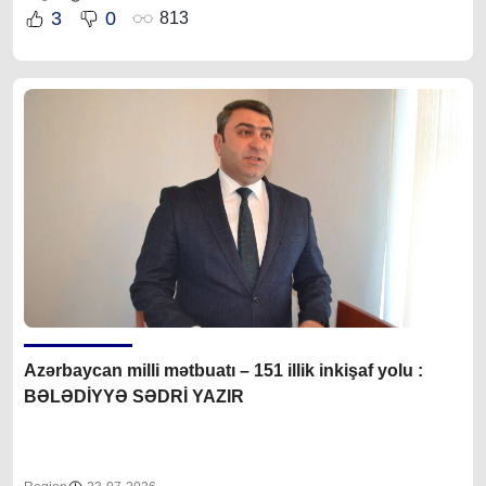
3
0
813
Azərbaycan milli mətbuatı – 151 illik inkişaf yolu :
BƏLƏDİYYƏ SƏDRİ YAZIR