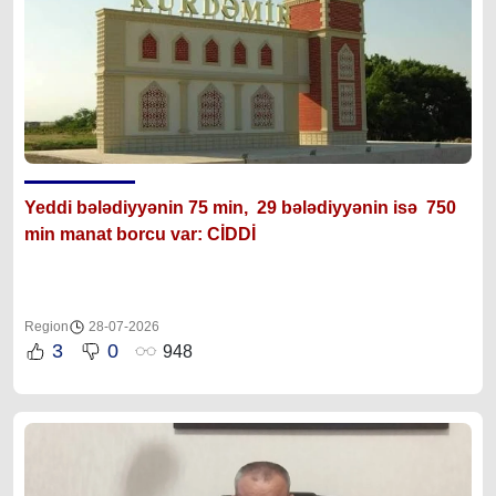
Yeddi bələdiyyənin 75 min, 29 bələdiyyənin isə 750
min manat borcu var: CİDDİ
Region
28-07-2026
3
0
948