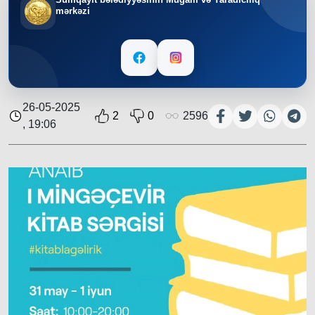
mərkəzi
26-05-2025
2
0
2596
, 19:06