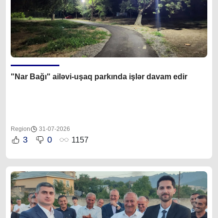
"Nar Bağı" ailəvi-uşaq parkında işlər davam edir
Region
31-07-2026
3
0
1157