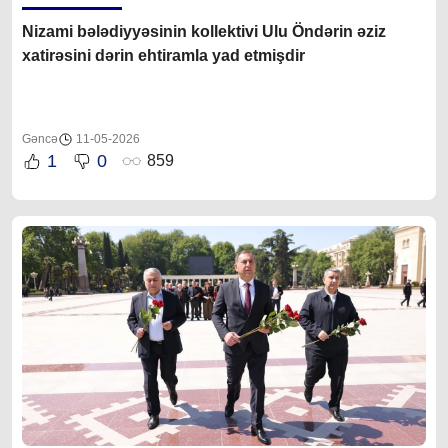
Nizami bələdiyyəsinin kollektivi Ulu Öndərin əziz
xatirəsini dərin ehtiramla yad etmişdir
Gəncə
11-05-2026
1
0
859