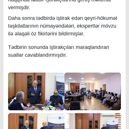
vermişdir.
​​Daha sonra tədbirdə iştirak edən qeyri-hökumət
təşkilatlarının nümayəndələri, ekspertlər mövzu
ilə əlaqəli öz fikirlərini bildirmişlər.
​Tədbirin sonunda iştirakçıları maraqlandıran
suallar cavablandırmışdır.