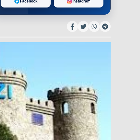
Facebook
Instagram