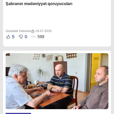
Şabranın mədəniyyət qoruyucuları
Gündəlik Xəbərlər
18-07-2026
5
0
599