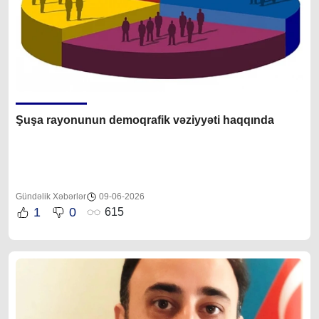
Şuşa rayonunun demoqrafik vəziyyəti haqqında
Gündəlik Xəbərlər
09-06-2026
1
0
615