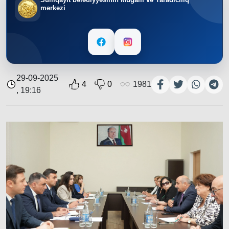
mərkəzi
29-09-2025
4
0
1981
, 19:16