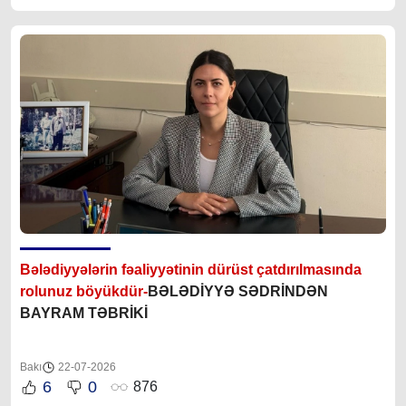
Bələdiyyələrin fəaliyyətinin dürüst çatdırılmasında
rolunuz böyükdür-
BƏLƏDİYYƏ SƏDRİNDƏN
BAYRAM TƏBRİKİ
Bakı
22-07-2026
6
0
876