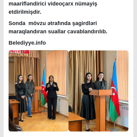
maarifləndirici videoçarx nümayiş
etdirilmişdir.
Sonda mövzu ətrafında şagirdləri
maraqlandıran suallar cavablandırılıb.
Belediyye.info